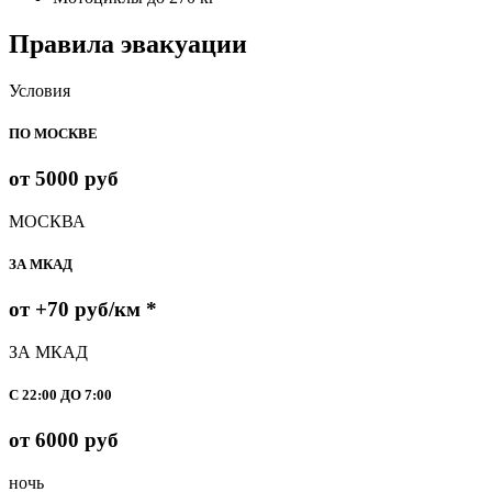
Правила эвакуации
Условия
ПО МОСКВЕ
от 5000
руб
МОСКВА
ЗА МКАД
от +70
руб/км *
ЗА МКАД
С 22:00 ДО 7:00
от 6000
руб
ночь