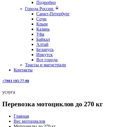
Подробно
Города России
Санкт-Петербург
Сочи
Крым
Казань
Уфа
Байкал
Алтай
Беларусь
Иркутск
Все города
Трассы и магистрали
Контакты
+7903 195-77-90
услуга
Перевозка мотоциклов до 270 кг
Главная
Вес мотоциклов
Мотоциклы до 270 кг