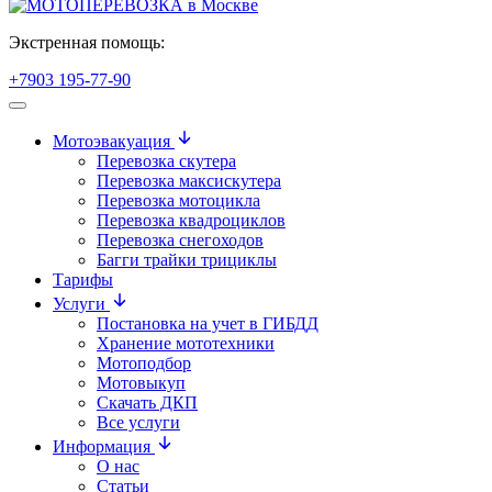
Экстренная помощь:
+7903 195-77-90
Мотоэвакуация
Перевозка скутера
Перевозка максискутера
Перевозка мотоцикла
Перевозка квадроциклов
Перевозка снегоходов
Багги трайки трициклы
Тарифы
Услуги
Постановка на учет в ГИБДД
Хранение мототехники
Мотоподбор
Мотовыкуп
Скачать ДКП
Все услуги
Информация
О нас
Статьи