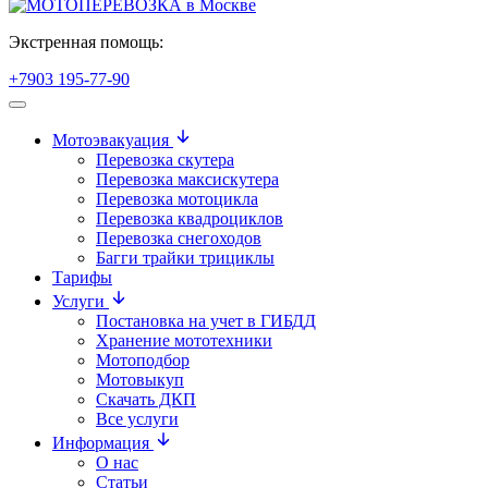
Экстренная помощь:
+7903 195-77-90
Мотоэвакуация
Перевозка скутера
Перевозка максискутера
Перевозка мотоцикла
Перевозка квадроциклов
Перевозка снегоходов
Багги трайки трициклы
Тарифы
Услуги
Постановка на учет в ГИБДД
Хранение мототехники
Мотоподбор
Мотовыкуп
Скачать ДКП
Все услуги
Информация
О нас
Статьи