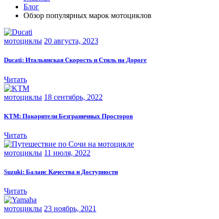
Блог
Обзор популярных марок мотоциклов
мотоциклы
20 августа, 2023
Ducati: Итальянская Скорость и Стиль на Дороге
Читать
мотоциклы
18 сентябрь, 2022
KTM: Покорители Безграничных Просторов
Читать
мотоциклы
11 июля, 2022
Suzuki: Баланс Качества и Доступности
Читать
мотоциклы
23 ноябрь, 2021