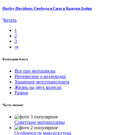
Harley-Davidson: Свобода и Сила в Каждом Байке
Читать
1
2
3
⇒
Категории блога
Все про мотоциклы
Интересное о вездеходах
Хранение мототранспорта
Жизнь на двух колесах
Разное
Часто читают
Советские мотороллеры
Особенности максискутера