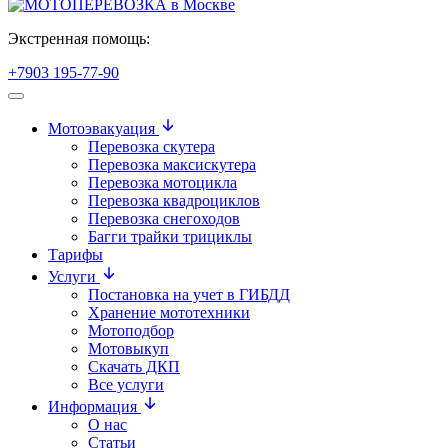
Экстренная помощь:
+7903 195-77-90
Мотоэвакуация
Перевозка скутера
Перевозка максискутера
Перевозка мотоцикла
Перевозка квадроциклов
Перевозка снегоходов
Багги трайки трициклы
Тарифы
Услуги
Постановка на учет в ГИБДД
Хранение мототехники
Мотоподбор
Мотовыкуп
Скачать ДКП
Все услуги
Информация
О нас
Статьи