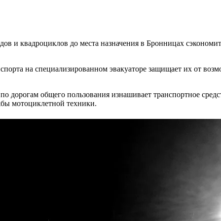
дов и квадроциклов до места назначения в Бронницах сэкономит
спорта на специализированном эвакуаторе защищает их от воз
о дорогам общего пользования изнашивает транспортное средс
жбы мотоциклетной техники.