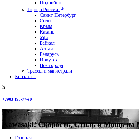
Подробно
Города России
Санкт-Петербург
Сочи
Крым
Казань
Уфа
Байкал
Алтай
Беларусь
Иркутск
Все города
Трассы и магистрали
Контакты
+7903 195-77-90
статья
Kawasaki: Скорость, Стиль и Мощь на
Главная