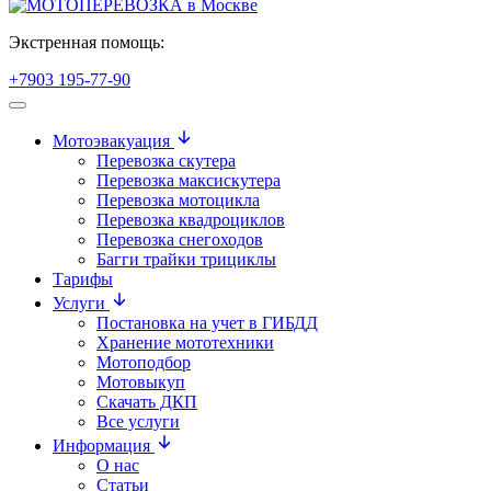
Экстренная помощь:
+7903 195-77-90
Мотоэвакуация
Перевозка скутера
Перевозка максискутера
Перевозка мотоцикла
Перевозка квадроциклов
Перевозка снегоходов
Багги трайки трициклы
Тарифы
Услуги
Постановка на учет в ГИБДД
Хранение мототехники
Мотоподбор
Мотовыкуп
Скачать ДКП
Все услуги
Информация
О нас
Статьи