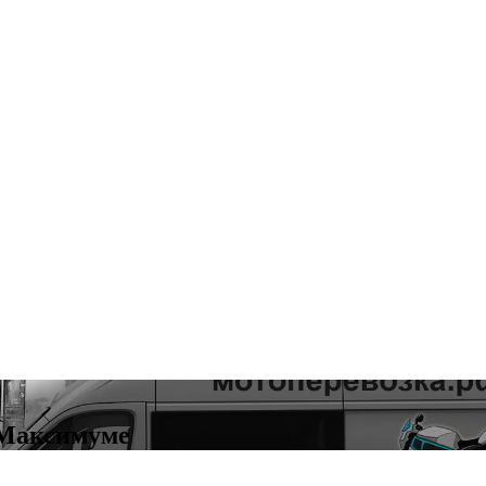
 Максимуме