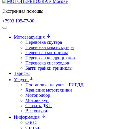
Экстренная помощь:
+7903 195-77-90
Мотоэвакуация
Перевозка скутера
Перевозка максискутера
Перевозка мотоцикла
Перевозка квадроциклов
Перевозка снегоходов
Багги трайки трициклы
Тарифы
Услуги
Постановка на учет в ГИБДД
Хранение мототехники
Мотоподбор
Мотовыкуп
Скачать ДКП
Все услуги
Информация
О нас
Статьи