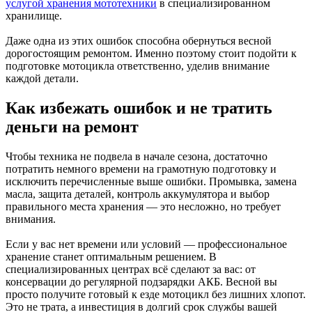
услугой хранения мототехники
в специализированном
хранилище.
Даже одна из этих ошибок способна обернуться весной
дорогостоящим ремонтом. Именно поэтому стоит подойти к
подготовке мотоцикла ответственно, уделив внимание
каждой детали.
Как избежать ошибок и не тратить
деньги на ремонт
Чтобы техника не подвела в начале сезона, достаточно
потратить немного времени на грамотную подготовку и
исключить перечисленные выше ошибки. Промывка, замена
масла, защита деталей, контроль аккумулятора и выбор
правильного места хранения — это несложно, но требует
внимания.
Если у вас нет времени или условий — профессиональное
хранение станет оптимальным решением. В
специализированных центрах всё сделают за вас: от
консервации до регулярной подзарядки АКБ. Весной вы
просто получите готовый к езде мотоцикл без лишних хлопот.
Это не трата, а инвестиция в долгий срок службы вашей