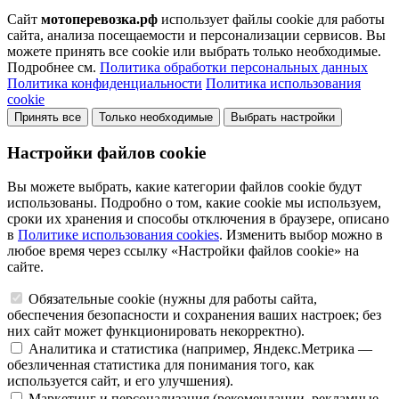
Сайт
мотоперевозка.рф
использует файлы cookie для работы
сайта, анализа посещаемости и персонализации сервисов. Вы
можете принять все cookie или выбрать только необходимые.
Подробнее см.
Политика обработки персональных данных
Политика конфиденциальности
Политика использования
cookie
Принять все
Только необходимые
Выбрать настройки
Настройки файлов cookie
Вы можете выбрать, какие категории файлов cookie будут
использованы. Подробно о том, какие cookie мы используем,
сроки их хранения и способы отключения в браузере, описано
в
Политике использования cookies
. Изменить выбор можно в
любое время через ссылку «Настройки файлов cookie» на
сайте.
Обязательные cookie (нужны для работы сайта,
обеспечения безопасности и сохранения ваших настроек; без
них сайт может функционировать некорректно).
Аналитика и статистика (например, Яндекс.Метрика —
обезличенная статистика для понимания того, как
используется сайт, и его улучшения).
Маркетинг и персонализация (рекомендации, рекламные