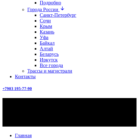
Подробно
Города России
Санкт-Петербург
Сочи
Крым
Казань
Уфа
Байкал
Алтай
Беларусь
Иркутск
Все города
Трассы и магистрали
Контакты
+7903 195-77-90
статья
7 ошибок при хранении мотоцикла
зимой
Главная