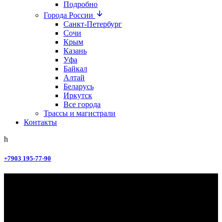
Подробно
Города России
Санкт-Петербург
Сочи
Крым
Казань
Уфа
Байкал
Алтай
Беларусь
Иркутск
Все города
Трассы и магистрали
Контакты
+7903 195-77-90
статья
Особенности перевозки
крупногабаритной мототехники в