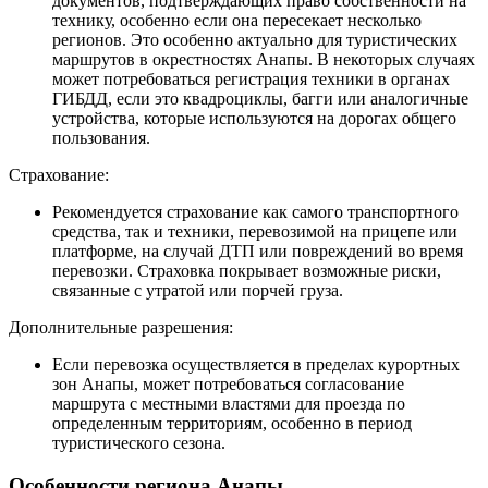
документов, подтверждающих право собственности на
технику, особенно если она пересекает несколько
регионов. Это особенно актуально для туристических
маршрутов в окрестностях Анапы. В некоторых случаях
может потребоваться регистрация техники в органах
ГИБДД, если это квадроциклы, багги или аналогичные
устройства, которые используются на дорогах общего
пользования.
Страхование:
Рекомендуется страхование как самого транспортного
средства, так и техники, перевозимой на прицепе или
платформе, на случай ДТП или повреждений во время
перевозки. Страховка покрывает возможные риски,
связанные с утратой или порчей груза.
Дополнительные разрешения:
Если перевозка осуществляется в пределах курортных
зон Анапы, может потребоваться согласование
маршрута с местными властями для проезда по
определенным территориям, особенно в период
туристического сезона.
Особенности региона Анапы