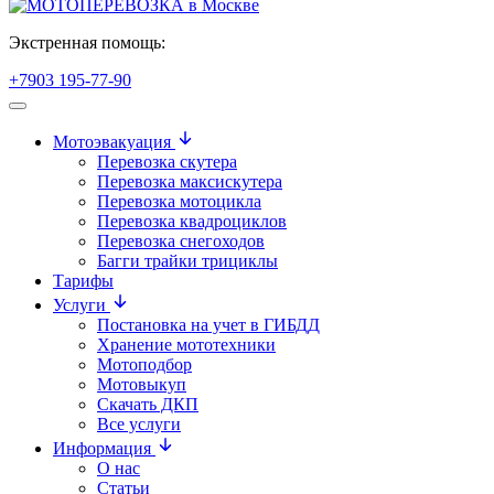
Экстренная помощь:
+7903 195-77-90
Мотоэвакуация
Перевозка скутера
Перевозка максискутера
Перевозка мотоцикла
Перевозка квадроциклов
Перевозка снегоходов
Багги трайки трициклы
Тарифы
Услуги
Постановка на учет в ГИБДД
Хранение мототехники
Мотоподбор
Мотовыкуп
Скачать ДКП
Все услуги
Информация
О нас
Статьи