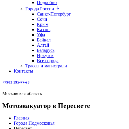
Подробно
Города России
Санкт-Петербург
Сочи
Крым
Казань
Уфа
Байкал
Алтай
Беларусь
Иркутск
Все города
Трассы и магистрали
Контакты
+7903 195-77-90
Московская область
Мотоэвакуатор в Пересвете
Главная
Города Подмосковья
Пересвет