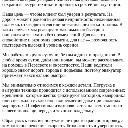
сохранить ресурс техники и продлить срок её эксплуатации.
Наша цель — чтобы клиент был уверен в результате. На
дороге может произойти любая неприятность: неожиданная
поломка, отказ двигателя или внезапная нехватка топлива. В
таких случаях мы реагируем максимально быстро и
направляем эвакуатор без промедлений. Для вас это
спокойствие и экономия времени, для нас — возможность
подтвердить высокий уровень сервиса.
Мы работаем круглосуточно, без выходных и праздников. В
любое время суток, днём или ночью, вы можете рассчитывать
на помощь в Пересвете и окрестностях. Наши водители
хорошо знают дороги города и подъезды, поэтому эвакуатор
приезжает максимально быстро.
Мы внимательно относимся к каждой детали. Погрузка и
выгрузка техники проводится с использованием современных
креплений, которые жёстко фиксируют мотоцикл, квадроцикл
или снегоход и исключают повреждения даже при сложных
маршрутах. Профессионализм проявляется на всех этапах: от
вашего звонка до передачи техники владельцу.
Обращаясь к нам, вы получаете не просто транспортировку, а
комплексное решение: скорость, безопасность и уверенность,