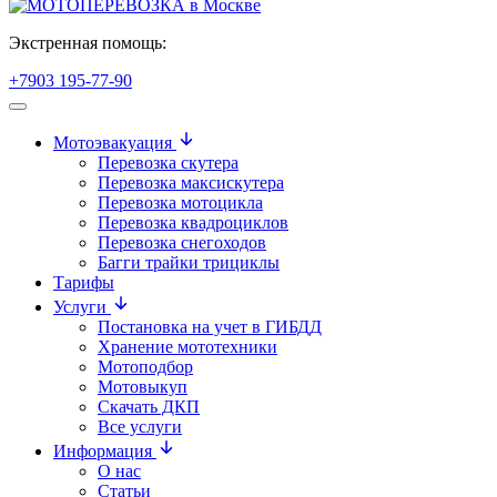
Экстренная помощь:
+7903 195-77-90
Мотоэвакуация
Перевозка скутера
Перевозка максискутера
Перевозка мотоцикла
Перевозка квадроциклов
Перевозка снегоходов
Багги трайки трициклы
Тарифы
Услуги
Постановка на учет в ГИБДД
Хранение мототехники
Мотоподбор
Мотовыкуп
Скачать ДКП
Все услуги
Информация
О нас
Статьи