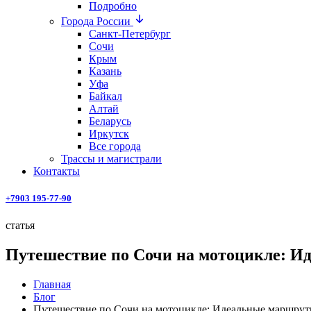
Подробно
Города России
Санкт-Петербург
Сочи
Крым
Казань
Уфа
Байкал
Алтай
Беларусь
Иркутск
Все города
Трассы и магистрали
Контакты
+7903 195-77-90
статья
Путешествие по Сочи на мотоцикле: 
Главная
Блог
Путешествие по Сочи на мотоцикле: Идеальные маршру