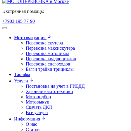
Экстренная помощь:
+7903 195-77-90
Мотоэвакуация
Перевозка скутера
Перевозка максискутера
Перевозка мотоцикла
Перевозка квадроциклов
Перевозка снегоходов
Багги трайки трициклы
Тарифы
Услуги
Постановка на учет в ГИБДД
Хранение мототехники
Мотоподбор
Мотовыкуп
Скачать ДКП
Все услуги
Информация
О нас
Статьи