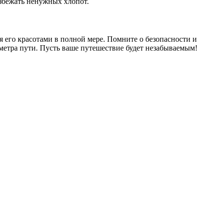
збежать ненужных хлопот.
я его красотами в полной мере. Помните о безопасности и
метра пути. Пусть ваше путешествие будет незабываемым!