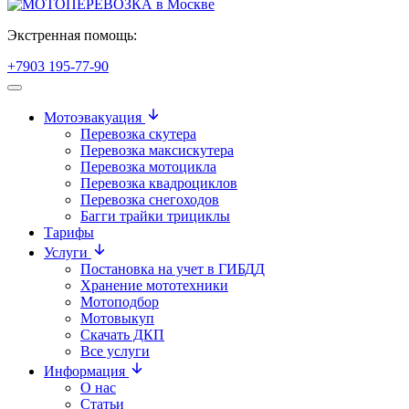
Экстренная помощь:
+7903 195-77-90
Мотоэвакуация
Перевозка скутера
Перевозка максискутера
Перевозка мотоцикла
Перевозка квадроциклов
Перевозка снегоходов
Багги трайки трициклы
Тарифы
Услуги
Постановка на учет в ГИБДД
Хранение мототехники
Мотоподбор
Мотовыкуп
Скачать ДКП
Все услуги
Информация
О нас
Статьи