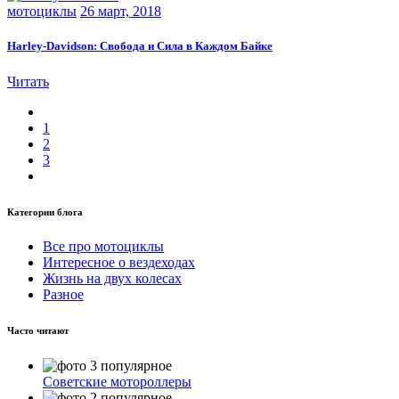
мотоциклы
26 март, 2018
Harley-Davidson: Свобода и Сила в Каждом Байке
Читать
1
2
3
Категории блога
Все про мотоциклы
Интересное о вездеходах
Жизнь на двух колесах
Разное
Часто читают
Советские мотороллеры