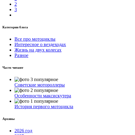
2
3
Категории блога
Все про мотоциклы
Интересное о вездеходах
Жизнь на двух колесах
Разное
Часто читают
Советские мотороллеры
Особенности максискутера
История первого мотоцикла
Архивы
2026 год