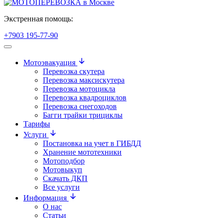
Экстренная помощь:
+7903 195-77-90
Мотоэвакуация
Перевозка скутера
Перевозка максискутера
Перевозка мотоцикла
Перевозка квадроциклов
Перевозка снегоходов
Багги трайки трициклы
Тарифы
Услуги
Постановка на учет в ГИБДД
Хранение мототехники
Мотоподбор
Мотовыкуп
Скачать ДКП
Все услуги
Информация
О нас
Статьи