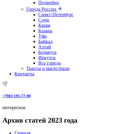
Подробно
Города России
Санкт-Петербург
Сочи
Крым
Казань
Уфа
Байкал
Алтай
Беларусь
Иркутск
Все города
Трассы и магистрали
Контакты
+7903 195-77-90
интересное
Архив статей 2023 года
Главная